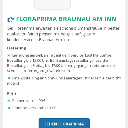
FLORAPRIMA BRAUNAU AM INN
Bei FloraPrima erwarten sie schöne blumensträuße in bester
qualität zu fairen preisen mit beispielhaft gutem
kundenservice in Braunau Am Inn.
Lieferung
Lieferung am selben Tag mit dem Service 'Last Minute' bei
Bestellung bis 15:00 Uhr. Bei Samstagszustellung muss die
Bestellung am Freitag bis 17:00 Uhr eingegangen sein, um eine
schnelle Lieferung zu gewährleisten
Eine Zustellung an Sonn- und Feiertagen ist derzeit leider nicht
möglich
Preis
Blumen von 11.90 €
Standardversand 11.99 €
SEHEN FLORAPRIMA