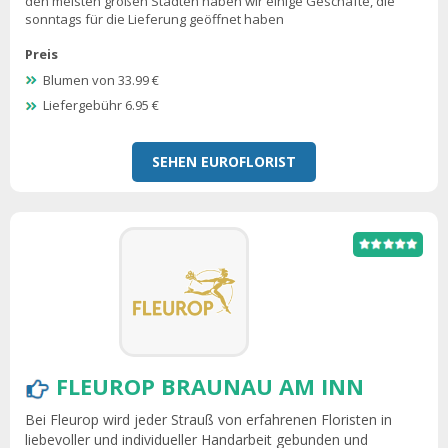
den meisten großen Städten haben wir einige Geschäfte, die
sonntags für die Lieferung geöffnet haben
Preis
Blumen von 33.99 €
Liefergebühr 6.95 €
SEHEN EUROFLORIST
FLEUROP BRAUNAU AM INN
Bei Fleurop wird jeder Strauß von erfahrenen Floristen in
liebevoller und individueller Handarbeit gebunden und