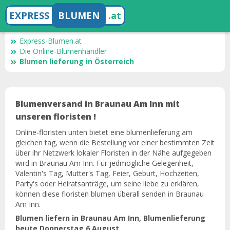
EXPRESS
BLUMEN
.at
Express-Blumen.at
Die Online-Blumenhändler
Blumen lieferung in Österreich
Blumenversand in Braunau Am Inn mit
unseren floristen !
Online-floristen unten bietet eine blumenlieferung am
gleichen tag, wenn die Bestellung vor einer bestimmten Zeit
über ihr Netzwerk lokaler Floristen in der Nähe aufgegeben
wird in Braunau Am Inn. Für jedmögliche Gelegenheit,
Valentin's Tag, Mutter's Tag, Feier, Geburt, Hochzeiten,
Party's oder Heiratsanträge, um seine liebe zu erklären,
können diese floristen blumen überall senden in Braunau
Am Inn.
Blumen liefern in Braunau Am Inn, Blumenlieferung
heute Donnerstag 6 August.