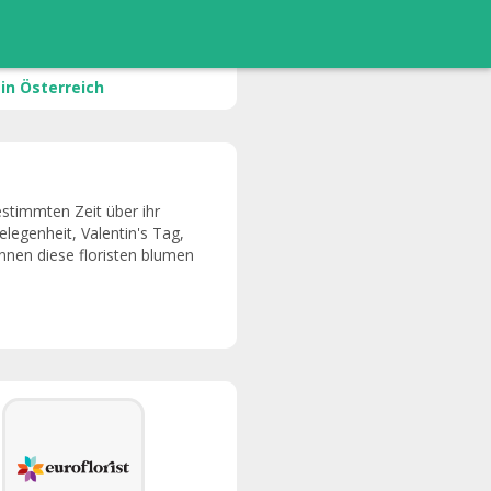
in Österreich
estimmten Zeit über ihr
legenheit, Valentin's Tag,
önnen diese floristen blumen