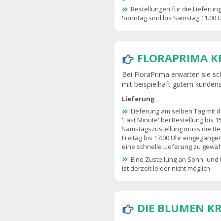
Bestellungen für die Lieferun
Sonntag sind bis Samstag 11.00 U
FLORAPRIMA K
Bei FloraPrima erwarten sie sc
mit beispielhaft gutem kunden
Lieferung
Lieferung am selben Tag mit 
'Last Minute' bei Bestellung bis 1
Samstagszustellung muss die Be
Freitag bis 17:00 Uhr eingegange
eine schnelle Lieferung zu gewäh
Eine Zustellung an Sonn- und 
ist derzeit leider nicht möglich
DIE BLUMEN K