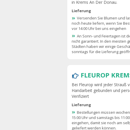
in Krems An Der Donau.
Lieferung
Versenden Sie Blumen und las
noch heute liefern, wenn Sie Bes
vor 14:00 Uhr bei uns eingehen
An Sonn- und Feiertagen ist di
nicht garantiert. In den meisten 
Städten haben wir einige Geschäf
sonntags für die Lieferung geöf
FLEUROP KREM
Bei Fleurop wird jeder Strauß vo
Handarbeit gebunden und persö
Verifiziert
Lieferung
Bestellungen müssen wochent
15:00 Uhr und samstags bis 11:00
eingehen, damit sie noch am sel
geliefert werden können.