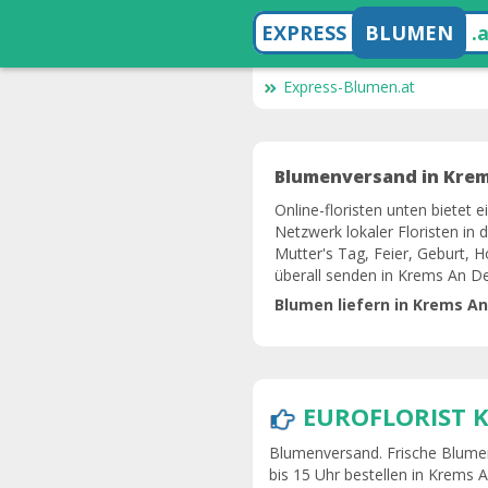
EXPRESS
BLUMEN
.
Express-Blumen.at
Blumenversand in Krems
Online-floristen unten bietet 
Netzwerk lokaler Floristen in
Mutter's Tag, Feier, Geburt, H
überall senden in Krems An D
Blumen liefern in Krems A
EUROFLORIST 
Blumenversand. Frische Blumen
bis 15 Uhr bestellen in Krems 