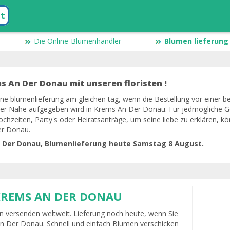
at
Die Online-Blumenhändler
Blumen lieferung 
 An Der Donau mit unseren floristen !
eine blumenlieferung am gleichen tag, wenn die Bestellung vor einer b
 der Nähe aufgegeben wird in Krems An Der Donau. Für jedmögliche Ge
ochzeiten, Party's oder Heiratsanträge, um seine liebe zu erklären, k
er Donau.
n Der Donau, Blumenlieferung heute Samstag 8 August.
KREMS AN DER DONAU
 versenden weltweit. Lieferung noch heute, wenn Sie
An Der Donau. Schnell und einfach Blumen verschicken